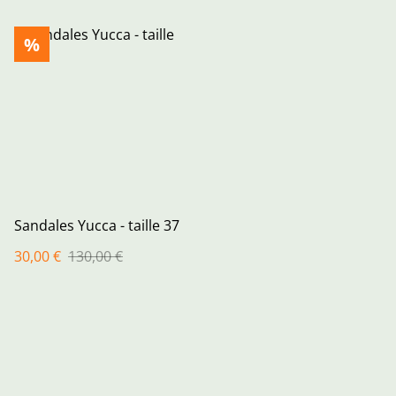
%
Sandales Yucca - taille 37
30,00 €
130,00 €