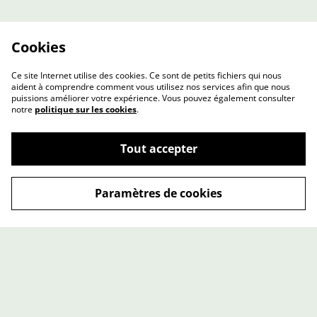
Cookies
Ce site Internet utilise des cookies. Ce sont de petits fichiers qui nous
aident à comprendre comment vous utilisez nos services afin que nous
puissions améliorer votre expérience. Vous pouvez également consulter
notre
politique sur les cookies
.
Contactez-nous
Conditions
Tout accepter
Politique de
Politique de cookies
confidentialité
Paramètres de cookies
© 2026
Mathilde.N Bottière
powered by