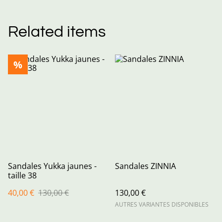
Related items
%
Sandales Yukka jaunes -
Sandales ZINNIA
taille 38
40,00 €
130,00 €
130,00 €
AUTRES VARIANTES DISPONIBLES