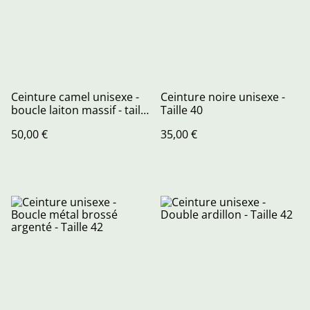
Ceinture camel unisexe -
Ceinture noire unisexe -
boucle laiton massif - taille
Taille 40
38
50,00 €
35,00 €