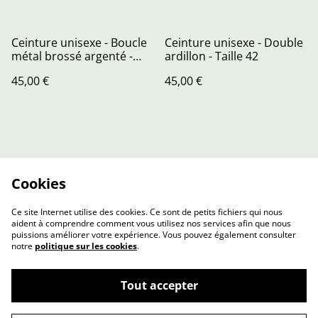
Ceinture unisexe - Boucle
Ceinture unisexe - Double
métal brossé argenté -
ardillon - Taille 42
Taille 42
45,00 €
45,00 €
Cookies
Ce site Internet utilise des cookies. Ce sont de petits fichiers qui nous
aident à comprendre comment vous utilisez nos services afin que nous
puissions améliorer votre expérience. Vous pouvez également consulter
notre
politique sur les cookies
.
Contactez-nous
Conditions
Tout accepter
Politique de
Politique de cookies
confidentialité